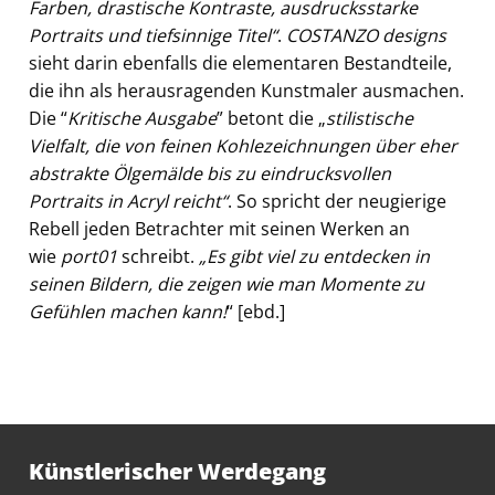
Farben, drastische Kontraste, ausdrucksstarke
Portraits und tiefsinnige Titel“
.
COSTANZO designs
sieht darin ebenfalls die elementaren Bestandteile,
die ihn als herausragenden Kunstmaler ausmachen.
Die “
Kritische Ausgabe
” betont die „
stilistische
Vielfalt, die von feinen Kohlezeichnungen über eher
abstrakte Ölgemälde bis zu eindrucksvollen
Portraits in Acryl reicht“
. So spricht der neugierige
Rebell jeden Betrachter mit seinen Werken an
wie
p
ort01
schreibt.
„Es gibt viel zu entdecken in
seinen Bildern, die zeigen wie man Momente zu
Gefühlen machen kann!
“ [ebd.]
Künstlerischer Werdegang