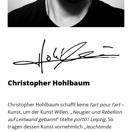
Christopher Hohlbaum
Christopher Hohlbaum schafft keine
l’art pour l’art
–
Kunst, um der Kunst Willen. „
Neugier und Rebellion
auf Leinwand gebannt
“ titelte
port01 Leipzig.
So
tragen dessen Kunst vornehmlich
„leuchtende