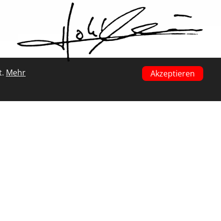
t.
Mehr
Akzeptieren