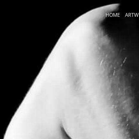
HOME
ARTW